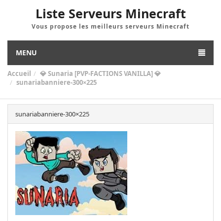
Liste Serveurs Minecraft
Vous propose les meilleurs serveurs Minecraft
MENU
Accueil
💎 Sunaria [PVP-FACTIONS VANILLA] 💎
sunariabanniere-300×225
sunariabanniere-300×225