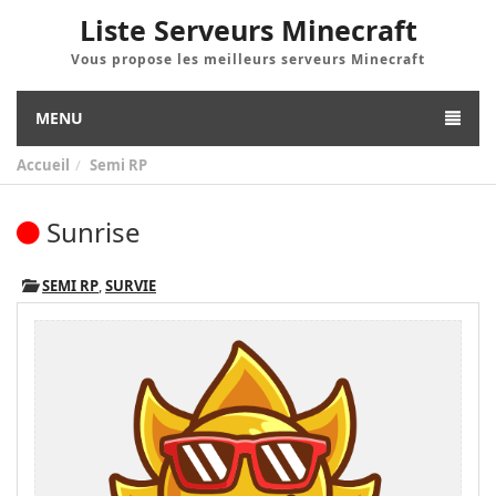
Liste Serveurs Minecraft
Vous propose les meilleurs serveurs Minecraft
MENU
Accueil
Semi RP
Sunrise
SEMI RP
,
SURVIE