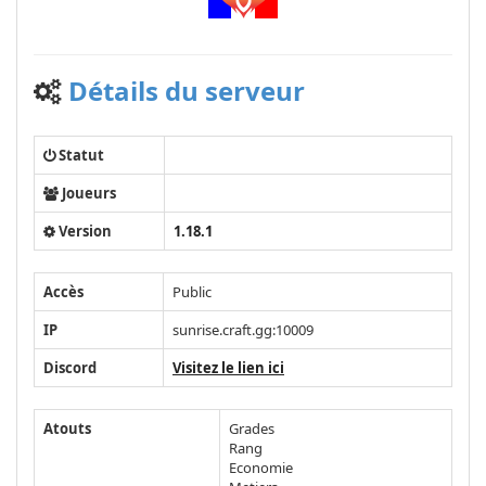
Détails du serveur
Statut
Joueurs
Version
1.18.1
Accès
Public
IP
sunrise.craft.gg:10009
Discord
Visitez le lien ici
Atouts
Grades
Rang
Economie