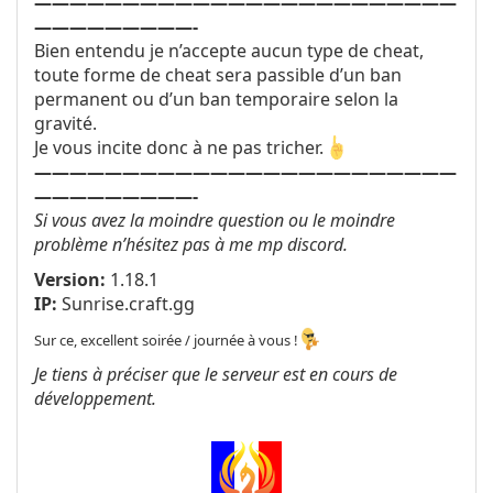
————————————————————————
—————————-
Bien entendu je n’accepte aucun type de cheat,
toute forme de cheat sera passible d’un ban
permanent ou d’un ban temporaire selon la
gravité.
Je vous incite donc à ne pas tricher.
————————————————————————
—————————-
Si vous avez la moindre question ou le moindre
problème n’hésitez pas à me mp discord.
Version:
1.18.1
IP:
Sunrise.craft.gg
Sur ce, excellent soirée / journée à vous !
Je tiens à préciser que le serveur est en cours de
développement.