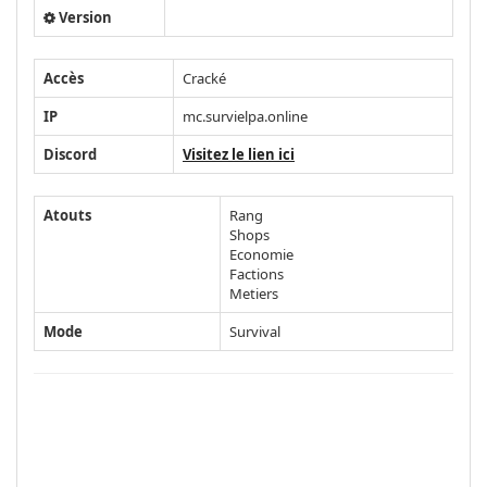
Version
Accès
Cracké
IP
mc.survielpa.online
Discord
Visitez le lien ici
Atouts
Rang
Shops
Economie
Factions
Metiers
Mode
Survival