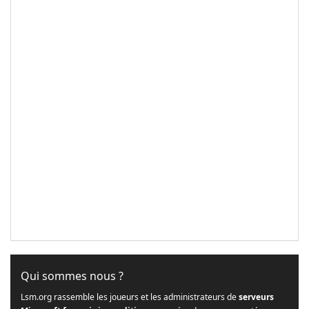
Qui sommes nous ?
Lsm.org rassemble les joueurs et les administrateurs de
serveurs