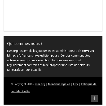
Qui sommes nous ?
Lsm.org rassemble les joueurs et les administrateurs de
serveurs
Minecraft français java edition
pour créer des communautés
actives et en constante évolution. Tous les serveurs sont
régulièrement contrôlés afin de proposer une liste de serveurs
Minecraft sérieux et actifs.
© Copyright 2016 -
Lsm.org
|
Mentions légales
|
CGV
|
Politique de
confidentialité