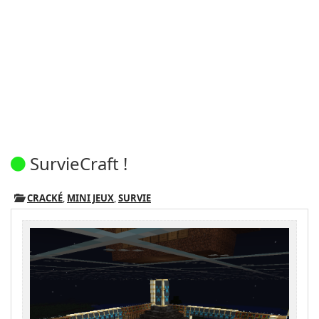
SurvieCraft !
CRACKÉ
,
MINI JEUX
,
SURVIE