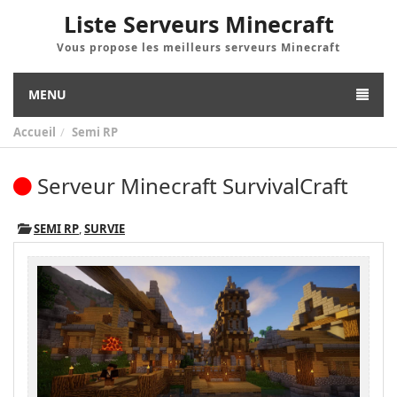
Liste Serveurs Minecraft
Vous propose les meilleurs serveurs Minecraft
MENU
Accueil
Semi RP
Serveur Minecraft SurvivalCraft
SEMI RP
,
SURVIE