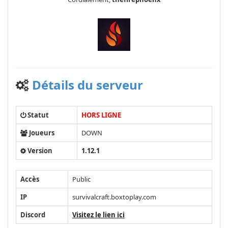
Détails du serveur
Statut
HORS LIGNE
Joueurs
DOWN
Version
1.12.1
Accès
Public
IP
survivalcraft.boxtoplay.com
Discord
Visitez le lien ici