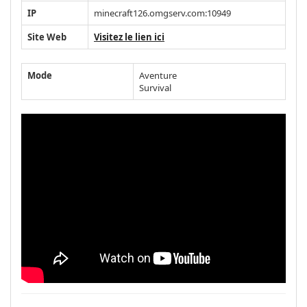
IP
minecraft126.omgserv.com:10949
Site Web
Visitez le lien ici
Mode
Aventure
Survival