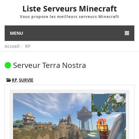
Liste Serveurs Minecraft
Vous propose les meilleurs serveurs Minecraft
MENU
Accueil
RP
Serveur Terra Nostra
RP
,
SURVIE