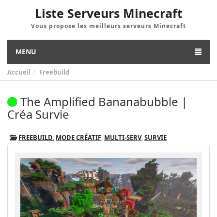
Liste Serveurs Minecraft
Vous propose les meilleurs serveurs Minecraft
MENU
Accueil
Freebuild
The Amplified Bananabubble |
Créa Survie
FREEBUILD
,
MODE CRÉATIF
,
MULTI-SERV
,
SURVIE