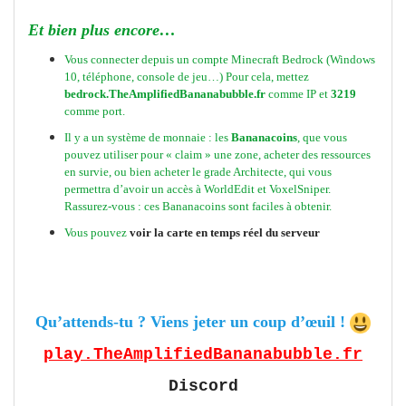
Et bien plus encore…
Vous connecter depuis un compte Minecraft Bedrock (Windows
10, téléphone, console de jeu…) Pour cela, mettez
bedrock.TheAmplifiedBananabubble.fr
comme IP et
3219
comme port.
Il y a un système de monnaie : les
Bananacoins
, que vous
pouvez utiliser pour « claim » une zone, acheter des ressources
en survie, ou bien acheter le grade Architecte, qui vous
permettra d’avoir un accès à WorldEdit et VoxelSniper.
Rassurez-vous : ces Bananacoins sont faciles à obtenir.
Vous pouvez
voir la carte en temps réel du serveur
Qu’attends-tu ? Viens jeter un coup d’œuil !
play.TheAmplifiedBananabubble.fr
Discord