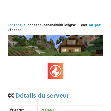
C
ontact :
contact.bananabubble@gmail.com
ou par
Discord
Détails du serveur
Statut
EN LIGNE