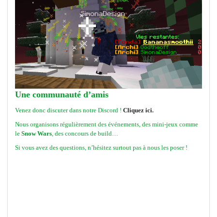
Une communauté d’amis
Venez donc discuter dans notre Discord !
Cliquez ici.
Nous organisons régulièrement des événements, des mini-jeux comme
le
Snow Wars
, des concours de build…
Si vous avez des questions, n’hésitez surtout pas à nous les poser !