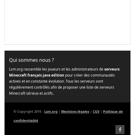
Qui sommes nous ?
Lsm.org rassemble les joueurs et les administrateurs de
serveurs
Minecraft français java edition
pour créer des communautés
actives et en constante évolution. Tous les serveurs sont
régulièrement contrôlés afin de proposer une liste de serveurs
Minecraft sérieux et actifs.
© Copyright 2016 -
Lsm.org
|
Mentions légales
|
CGV
|
Politique de
confidentialité