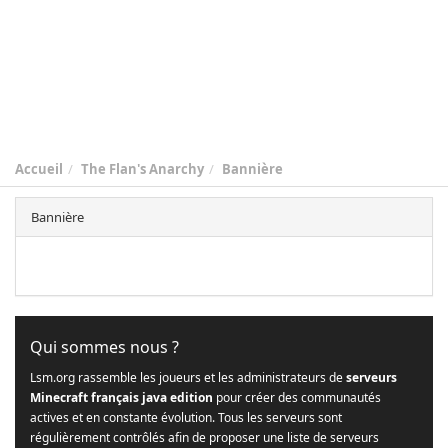
Accueil
The Flan's Anarchy
Bannière
Bannière
Qui sommes nous ?
Lsm.org rassemble les joueurs et les administrateurs de
serveurs
Minecraft français java edition
pour créer des communautés
actives et en constante évolution. Tous les serveurs sont
régulièrement contrôlés afin de proposer une liste de serveurs