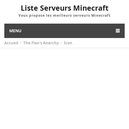
Liste Serveurs Minecraft
Vous propose les meilleurs serveurs Minecraft
MENU
Accueil
The Flan's Anarchy
Icon