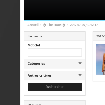
Accueil
🏠 The Haus 🏠
2017-07-25_10.12.17
Recherche
2017-0
Mot clef
Catégories
Autres critères
Rechercher