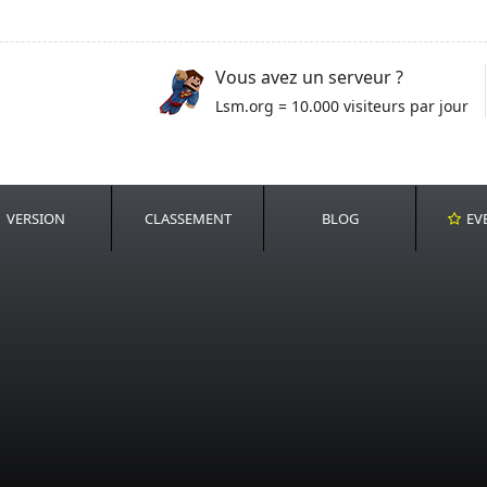
Vous avez un serveur ?
Lsm.org = 10.000 visiteurs par jour
VERSION
CLASSEMENT
BLOG
EV