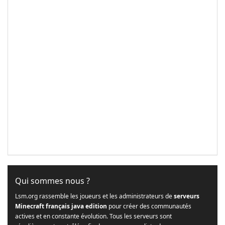
Qui sommes nous ?
Lsm.org rassemble les joueurs et les administrateurs de
serveurs
Minecraft français java edition
pour créer des communautés
actives et en constante évolution. Tous les serveurs sont