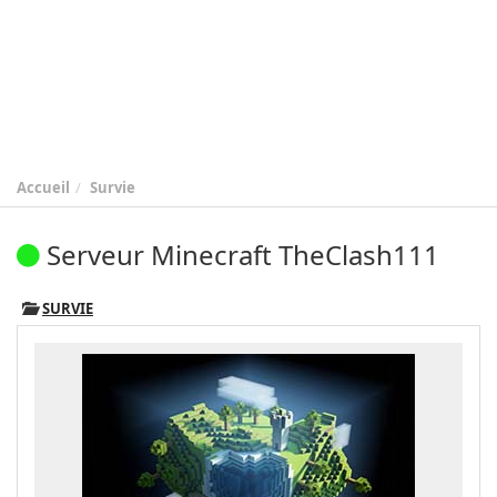
Accueil
Survie
Serveur Minecraft TheClash111
SURVIE