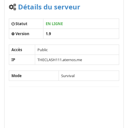
Détails du serveur
Statut
EN LIGNE
Version
1.9
Accès
Public
IP
THECLASH111.aternos.me
Mode
Survival