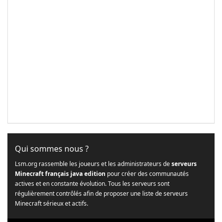
Qui sommes nous ?
Lsm.org rassemble les joueurs et les administrateurs de
serveurs
Minecraft français java edition
pour créer des communautés
actives et en constante évolution. Tous les serveurs sont
régulièrement contrôlés afin de proposer une liste de serveurs
Minecraft sérieux et actifs.