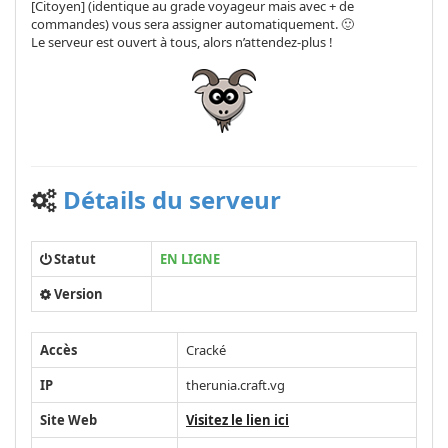
[Citoyen] (identique au grade voyageur mais avec + de
commandes) vous sera assigner automatiquement. 🙂
Le serveur est ouvert à tous, alors n’attendez-plus !
Détails du serveur
Statut
EN LIGNE
Version
Accès
Cracké
IP
therunia.craft.vg
Site Web
Visitez le lien ici