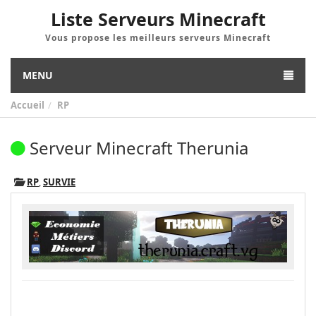
Liste Serveurs Minecraft
Vous propose les meilleurs serveurs Minecraft
MENU
Accueil
RP
Serveur Minecraft Therunia
RP
,
SURVIE