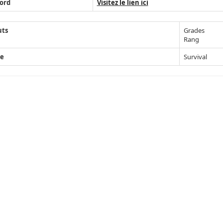
ord
Visitez le lien ici
uts
Grades
Rang
e
Survival