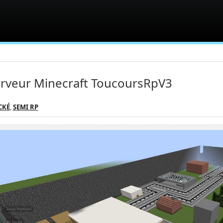
rveur Minecraft ToucoursRpV3
CKÉ
,
SEMI RP