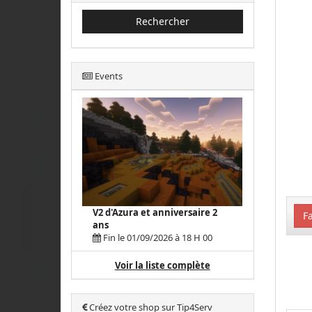
Rechercher
Events
V2 d'Azura et anniversaire 2
Fa
ans
Fin le 01/09/2026 à 18 H 00
Voir la liste complète
Créez votre shop sur Tip4Serv