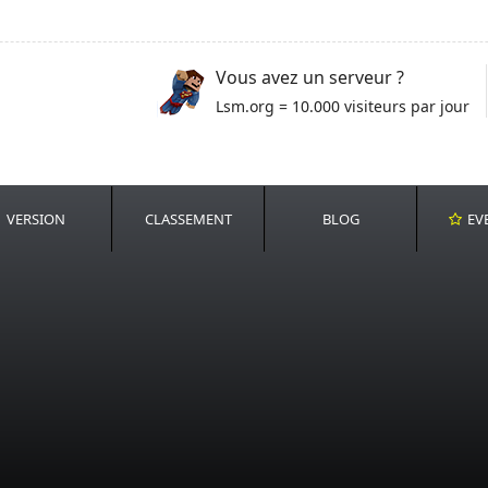
Vous avez un serveur ?
Lsm.org = 10.000 visiteurs par jour
VERSION
CLASSEMENT
BLOG
EV