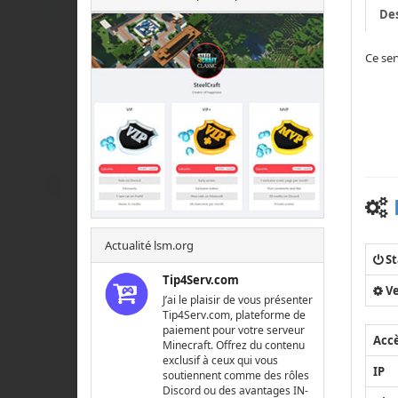
Des
Ce ser
Actualité lsm.org
St
Tip4Serv.com
Ve
J’ai le plaisir de vous présenter
Tip4Serv.com, plateforme de
paiement pour votre serveur
Acc
Minecraft. Offrez du contenu
exclusif à ceux qui vous
IP
soutiennent comme des rôles
Discord ou des avantages IN-