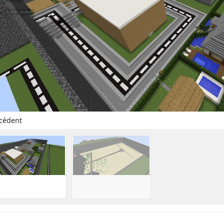
cédent