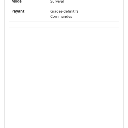
Mode
Survival
Payant
Grades-définitifs
Commandes