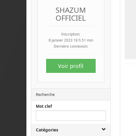
SHAZUM
OFFICIEL
Inscription:
8 janvier 2023 18 h 51 min
Dernière connexion:
Voir profil
Recherche
Mot clef
Catégories