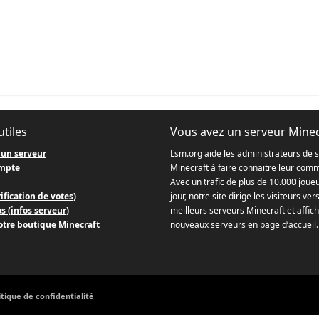
utiles
Vous avez un serveur Minec
 un serveur
Lsm.org aide les administrateurs de 
mpte
Minecraft à faire connaitre leur com
Avec un trafic de plus de 10.000 joue
ification de votes)
jour, notre site dirige les visiteurs ver
s (infos serveur)
meilleurs serveurs Minecraft et affich
otre boutique Minecraft
nouveaux serveurs en page d’accueil.
itique de confidentialité