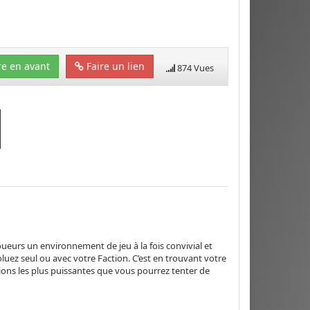
e en avant
Faire un lien
874 Vues
ueurs un environnement de jeu à la fois convivial et
luez seul ou avec votre Faction. C’est en trouvant votre
ions les plus puissantes que vous pourrez tenter de