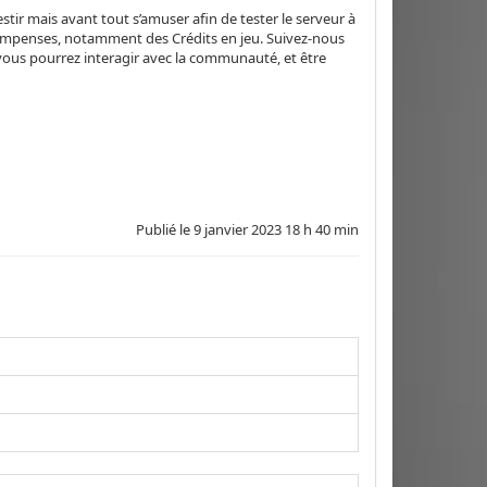
tir mais avant tout s’amuser afin de tester le serveur à
compenses, notamment des Crédits en jeu. Suivez-nous
vous pourrez interagir avec la communauté, et être
Publié le
9 janvier 2023 18 h 40 min