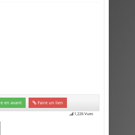
e en avant
Faire un lien
1,226 Vues