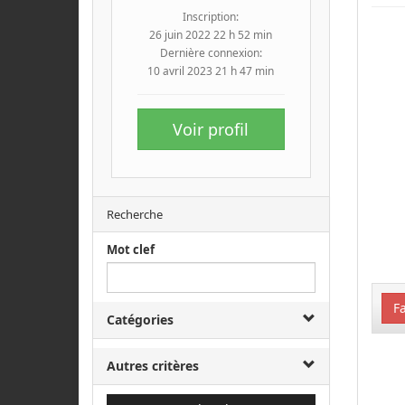
Inscription:
26 juin 2022 22 h 52 min
Dernière connexion:
10 avril 2023 21 h 47 min
Voir profil
Recherche
Mot clef
Fa
Catégories
Autres critères