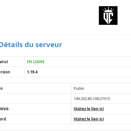
Détails du serveur
atut
EN LIGNE
rsion
1.19.4
ès
Public
149.202.85.108:27515
 Web
Visitez le lien ici
ord
Visitez le lien ici