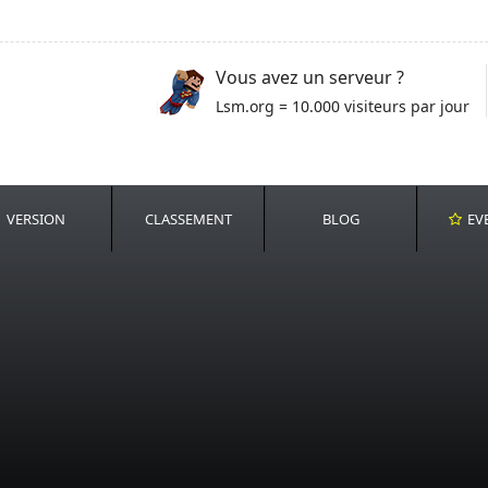
Vous avez un serveur ?
Lsm.org = 10.000 visiteurs par jour
VERSION
CLASSEMENT
BLOG
EV