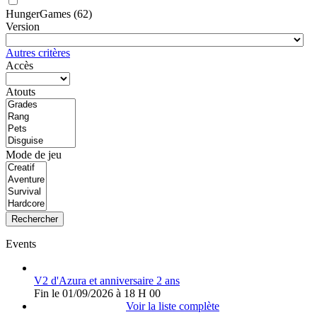
HungerGames
(62)
Version
Autres critères
Accès
Atouts
Mode de jeu
Rechercher
Events
V2 d'Azura et anniversaire 2 ans
Fin le 01/09/2026 à 18 H 00
Voir la liste complète