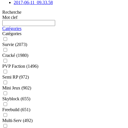
2017-06-11_09.33.58
Recherche
Mot clef
Catégories
Catégories
Survie
(2073)
Cracké
(1980)
PVP Faction
(1496)
Semi RP
(972)
Mini Jeux
(902)
Skyblock
(655)
Freebuild
(651)
Multi-Serv
(492)