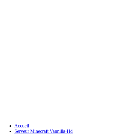
Accueil
Serveur Minecraft Vannilla-Hd