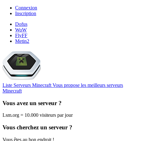
Connexion
Inscription
Dofus
WoW
FlyFF
Metin2
Liste Serveurs Minecraft
Vous propose les meilleurs serveurs
Minecraft
Vous avez un serveur ?
Lsm.org = 10.000 visiteurs par jour
Vous cherchez un serveur ?
Vous êtes au bon endroit !