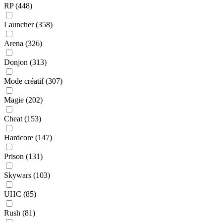
RP
(448)
Launcher
(358)
Arena
(326)
Donjon
(313)
Mode créatif
(307)
Magie
(202)
Cheat
(153)
Hardcore
(147)
Prison
(131)
Skywars
(103)
UHC
(85)
Rush
(81)