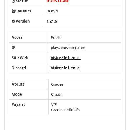
Statut
HORS LIGNE
Joueurs
DOWN
Version
1.21.6
Accès
Public
IP
play.veneziamc.com
Site Web
Visitez le lien ici
Discord
Visitez le lien ici
Atouts
Grades
Mode
Creatif
Payant
VIP
Grades-définitifs