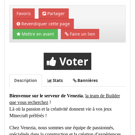
Favoris
Partager
Revendiquer cette page
Mettre en avant
Faire un lien
Voter
Description
Stats
Bannières
Bienvenue sur le serveur de Venezia
,
la team de Builder
que vous recherchez
!
Là où la passion et la créativité donnent vie à vos jeux
Minecraft préférés !
Chez Venezia, nous sommes une équipe de passionnés,
spécialisés dans la construction et la création d’expériences