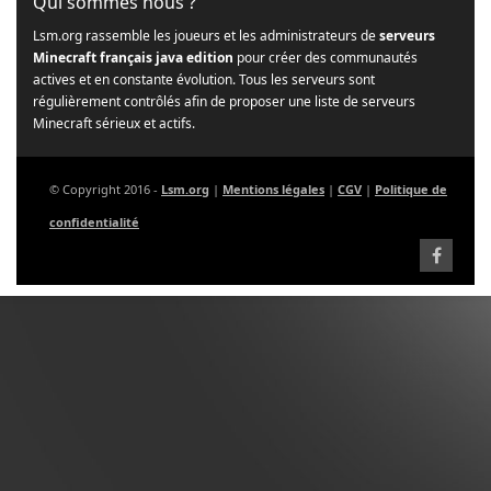
Qui sommes nous ?
Lsm.org rassemble les joueurs et les administrateurs de
serveurs
Minecraft français java edition
pour créer des communautés
actives et en constante évolution. Tous les serveurs sont
régulièrement contrôlés afin de proposer une liste de serveurs
Minecraft sérieux et actifs.
© Copyright 2016 -
Lsm.org
|
Mentions légales
|
CGV
|
Politique de
confidentialité