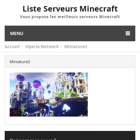
Liste Serveurs Minecraft
Vous propose les meilleurs serveurs Minecraft
MENU
Accueil
Viperia Network
Miniature2
Miniature2