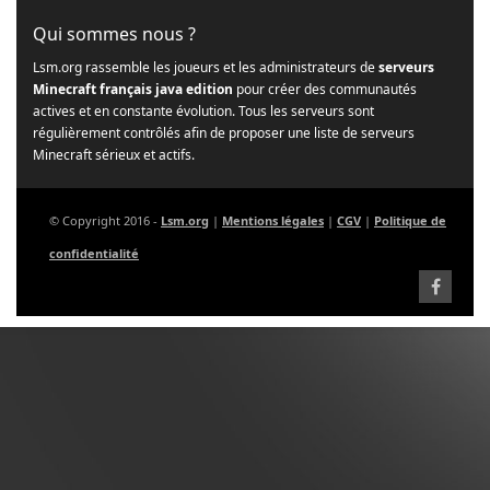
Qui sommes nous ?
Lsm.org rassemble les joueurs et les administrateurs de
serveurs
Minecraft français java edition
pour créer des communautés
actives et en constante évolution. Tous les serveurs sont
régulièrement contrôlés afin de proposer une liste de serveurs
Minecraft sérieux et actifs.
© Copyright 2016 -
Lsm.org
|
Mentions légales
|
CGV
|
Politique de
confidentialité