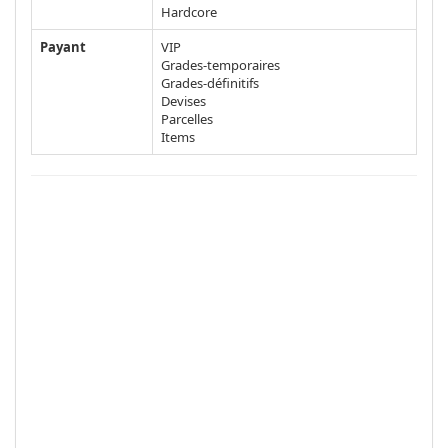
Hardcore
Payant
VIP
Grades-temporaires
Grades-définitifs
Devises
Parcelles
Items