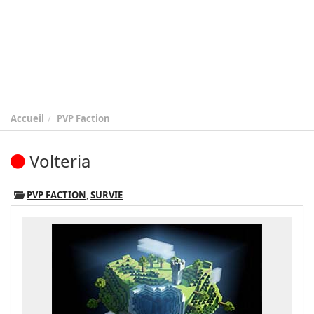
Accueil
PVP Faction
Volteria
PVP FACTION
,
SURVIE