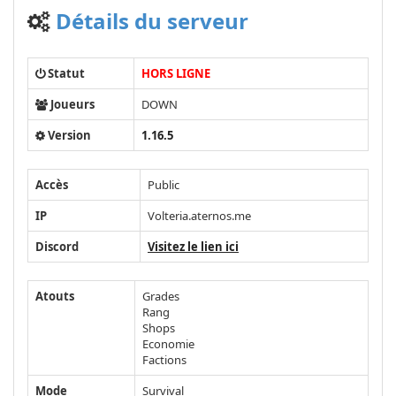
Détails du serveur
Statut
HORS LIGNE
Joueurs
DOWN
Version
1.16.5
Accès
Public
IP
Volteria.aternos.me
Discord
Visitez le lien ici
Atouts
Grades
Rang
Shops
Economie
Factions
Mode
Survival