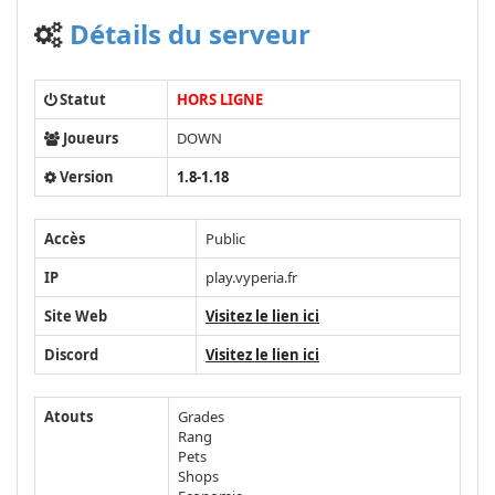
Détails du serveur
Statut
HORS LIGNE
Joueurs
DOWN
Version
1.8-1.18
Accès
Public
IP
play.vyperia.fr
Site Web
Visitez le lien ici
Discord
Visitez le lien ici
Atouts
Grades
Rang
Pets
Shops