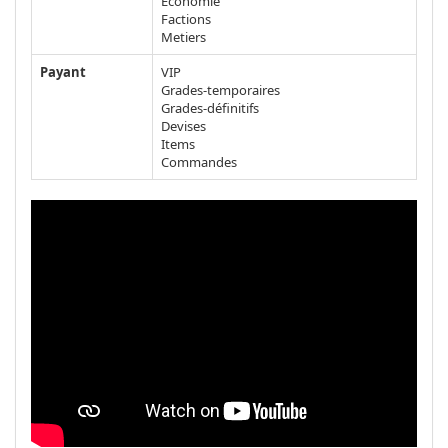
Economie
Factions
Metiers
Payant
VIP
Grades-temporaires
Grades-définitifs
Devises
Items
Commandes