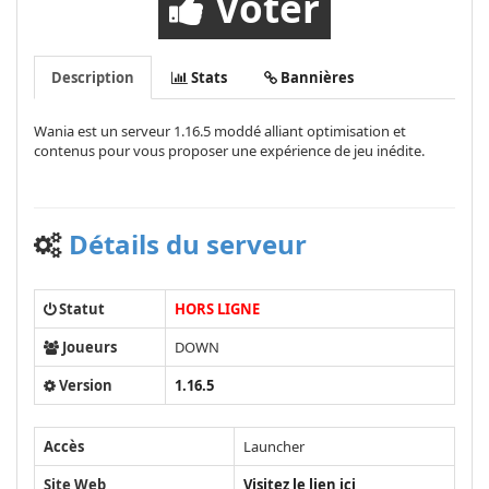
Voter
Description
Stats
Bannières
Wania est un serveur 1.16.5 moddé alliant optimisation et
contenus pour vous proposer une expérience de jeu inédite.
Détails du serveur
Statut
HORS LIGNE
Joueurs
DOWN
Version
1.16.5
Accès
Launcher
Site Web
Visitez le lien ici