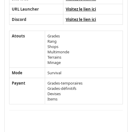
URL Launcher
Visitez le lien ici
Discord
Visitez le lien ici
Atouts
Grades
Rang
Shops
Multimonde
Terrains
Minage
Mode
Survival
Payant
Grades-temporaires
Grades-définitifs
Devises
Items