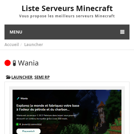
Liste Serveurs Minecraft
Vous propose les meilleurs serveurs Minecraft
MENU
Accueil
Launcher
🧪 Wania
LAUNCHER
,
SEMI RP