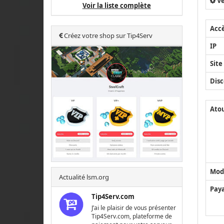
Ve
Voir la liste complète
Acc
Créez votre shop sur Tip4Serv
IP
Site
Disc
Ato
Mod
Actualité lsm.org
Pay
Tip4Serv.com
J’ai le plaisir de vous présenter
Tip4Serv.com, plateforme de