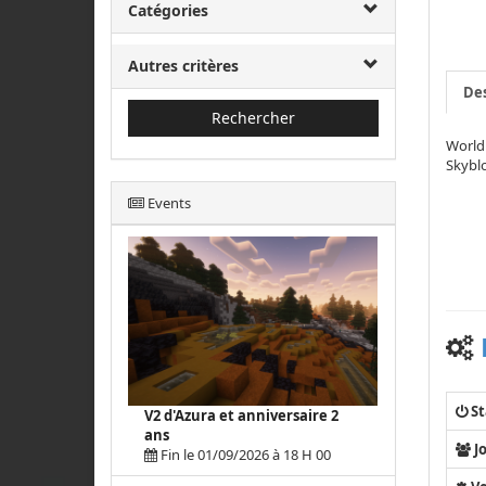
Catégories
Autres critères
Des
Rechercher
World 
Skyblo
Events
St
V2 d'Azura et anniversaire 2
ans
J
Fin le 01/09/2026 à 18 H 00