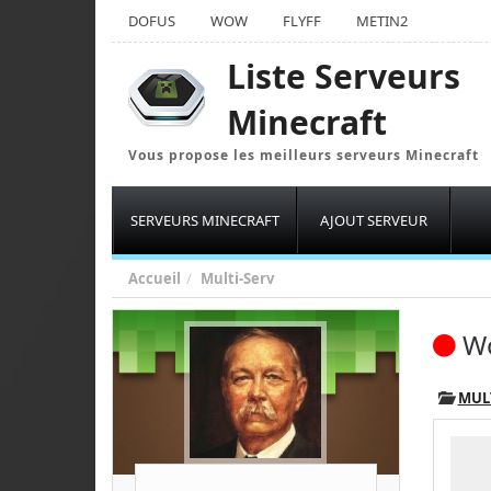
DOFUS
WOW
FLYFF
METIN2
Liste Serveurs
Minecraft
Vous propose les meilleurs serveurs Minecraft
SERVEURS MINECRAFT
AJOUT SERVEUR
Accueil
Multi-Serv
Wo
MUL