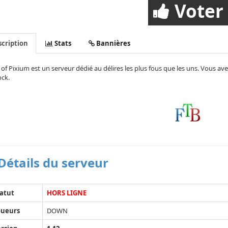
Voter
cription
Stats
Bannières
of Pixium est un serveur dédié au délires les plus fous que les uns. Vous av
ck.
Détails du serveur
atut
HORS LIGNE
oueurs
DOWN