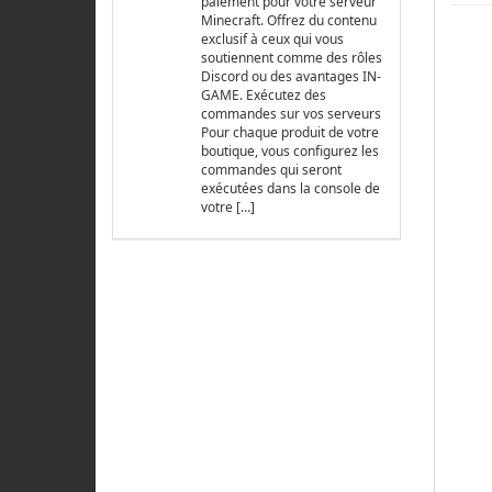
paiement pour votre serveur
Minecraft. Offrez du contenu
exclusif à ceux qui vous
soutiennent comme des rôles
Discord ou des avantages IN-
GAME. Exécutez des
commandes sur vos serveurs
Pour chaque produit de votre
boutique, vous configurez les
commandes qui seront
exécutées dans la console de
votre […]