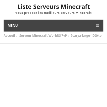
Liste Serveurs Minecraft
Vous propose les meilleurs serveurs Minecraft
MENU
Accueil
Serveur Minecraft WorldOfPvP
Icarya-large-1000kb