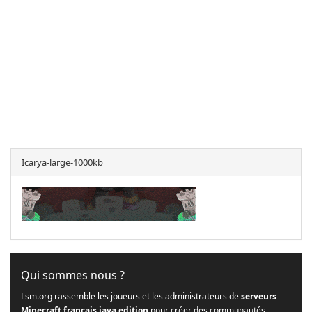
Icarya-large-1000kb
Qui sommes nous ?
Lsm.org rassemble les joueurs et les administrateurs de
serveurs
Minecraft français java edition
pour créer des communautés