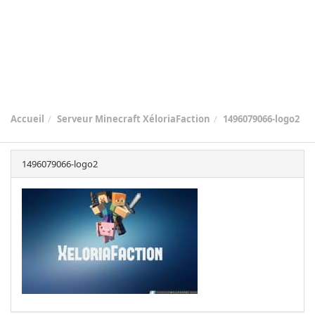
Accueil
Serveur Minecraft XéloriaFaction
1496079066-logo2
1496079066-logo2