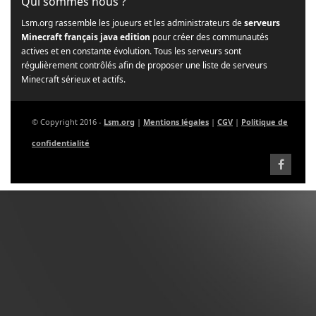
Qui sommes nous ?
Lsm.org rassemble les joueurs et les administrateurs de
serveurs
Minecraft français java edition
pour créer des communautés
actives et en constante évolution. Tous les serveurs sont
régulièrement contrôlés afin de proposer une liste de serveurs
Minecraft sérieux et actifs.
© Copyright 2016 -
Lsm.org
|
Mentions légales
|
CGV
|
Politique de
confidentialité