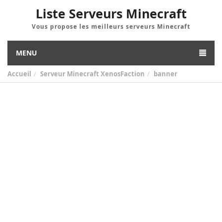
Liste Serveurs Minecraft
Vous propose les meilleurs serveurs Minecraft
MENU
Accueil
Serveur Minecraft XenosFaction
banner