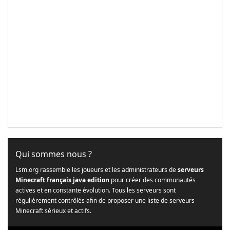
Qui sommes nous ?
Lsm.org rassemble les joueurs et les administrateurs de
serveurs
Minecraft français java edition
pour créer des communautés
actives et en constante évolution. Tous les serveurs sont
régulièrement contrôlés afin de proposer une liste de serveurs
Minecraft sérieux et actifs.