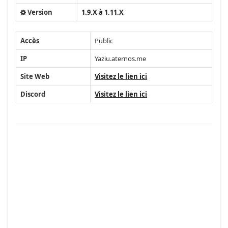
Version
1.9.X à 1.11.X
Accès
Public
IP
Yaziu.aternos.me
Site Web
Visitez le lien ici
Discord
Visitez le lien ici