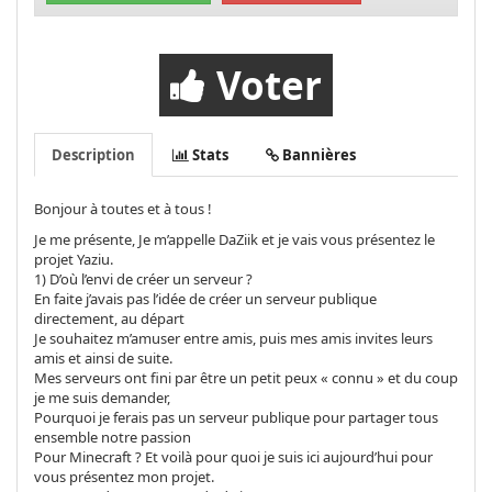
Voter
Description
Stats
Bannières
Bonjour à toutes et à tous !
Je me présente, Je m’appelle DaZiik et je vais vous présentez le
projet Yaziu.
1) D’où l’envi de créer un serveur ?
En faite j’avais pas l’idée de créer un serveur publique
directement, au départ
Je souhaitez m’amuser entre amis, puis mes amis invites leurs
amis et ainsi de suite.
Mes serveurs ont fini par être un petit peux « connu » et du coup
je me suis demander,
Pourquoi je ferais pas un serveur publique pour partager tous
ensemble notre passion
Pour Minecraft ? Et voilà pour quoi je suis ici aujourd’hui pour
vous présentez mon projet.