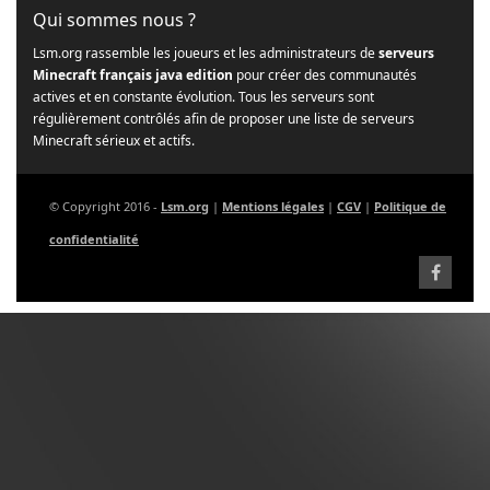
Qui sommes nous ?
Lsm.org rassemble les joueurs et les administrateurs de
serveurs
Minecraft français java edition
pour créer des communautés
actives et en constante évolution. Tous les serveurs sont
régulièrement contrôlés afin de proposer une liste de serveurs
Minecraft sérieux et actifs.
© Copyright 2016 -
Lsm.org
|
Mentions légales
|
CGV
|
Politique de
confidentialité