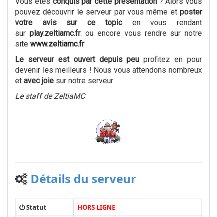
Vous êtes
conquis par cette présentation
? Alors vous
pouvez découvrir le serveur par vous même et
poster
votre avis sur ce topic
en vous rendant
sur
play.zeltiamc.fr
. ou encore vous rendre sur notre
site
www.zeltiamc.fr
Le serveur est ouvert depuis peu
profitez en pour
devenir les meilleurs ! Nous vous attendons nombreux
et
avec joie
sur notre serveur
Le staff de ZeltiaMC
Détails du serveur
Statut
HORS LIGNE