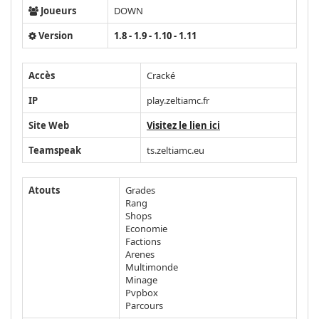
Joueurs
DOWN
Version
1.8 - 1.9 - 1.10 - 1.11
Accès
Cracké
IP
play.zeltiamc.fr
Site Web
Visitez le lien ici
Teamspeak
ts.zeltiamc.eu
Atouts
Grades
Rang
Shops
Economie
Factions
Arenes
Multimonde
Minage
Pvpbox
Parcours