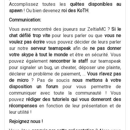
Accomplissez toutes les
quêtes disponibles au
spawn
! Ou bien devenez
roi des KoTH
.
Communication:
Vous avez rencontré des joueurs sur ZeltiaMC ?
Si le
chat défilé trop vite
pour leurs parler ou que
vous ne
voulez pas écrire
vous pouvez décider de leurs parler
sur notre
serveur teamspeak
afin de
ne pas donner
votre skype à tout le monde
et être en sécurité. Vous
pouvez également
rencontrer le staff
sur teamspeak
pour signaler un bug, un cheater, déposer une plainte,
déclarer un problème de paiement, …
Vous n’avez pas
de micro
? Pas de soucis
nous mettons à votre
disposition un forum
pour vous permettre de
communiquer avec toute la communauté ! Vous
pouvez
rédiger des tutoriels qui vous donneront des
récompenses
en fonction de leur présentation et de
leur utilité !
Rejoignez nous !