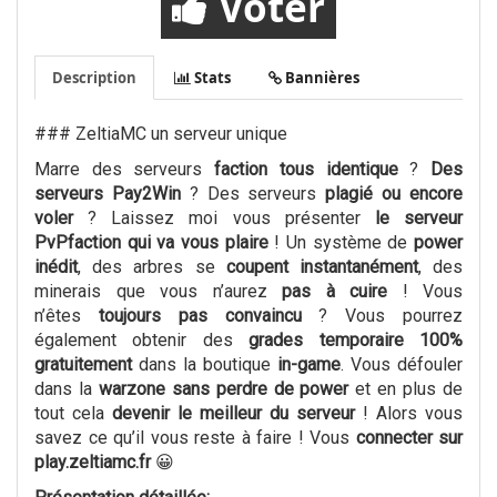
Voter
Description
Stats
Bannières
### ZeltiaMC un serveur unique
Marre des serveurs
faction tous identique
?
Des
serveurs Pay2Win
? Des serveurs
plagié ou encore
voler
? Laissez moi vous présenter
le serveur
PvPfaction qui va vous plaire
! Un système de
power
inédit
, des arbres se
coupent instantanément
, des
minerais que vous n’aurez
pas à cuire
! Vous
n’êtes
toujours pas convaincu
? Vous pourrez
également obtenir des
grades temporaire 100%
gratuitement
dans la boutique
in-game
. Vous défouler
dans la
warzone sans perdre de power
et en plus de
tout cela
devenir le meilleur du serveur
! Alors vous
savez ce qu’il vous reste à faire ! Vous
connecter sur
play.zeltiamc.fr
😀