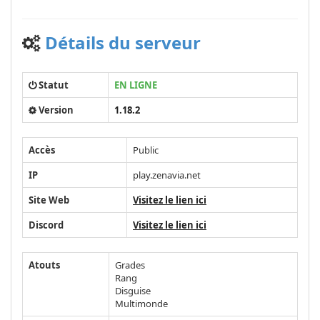
Détails du serveur
Statut
EN LIGNE
Version
1.18.2
Accès
Public
IP
play.zenavia.net
Site Web
Visitez le lien ici
Discord
Visitez le lien ici
Atouts
Grades
Rang
Disguise
Multimonde