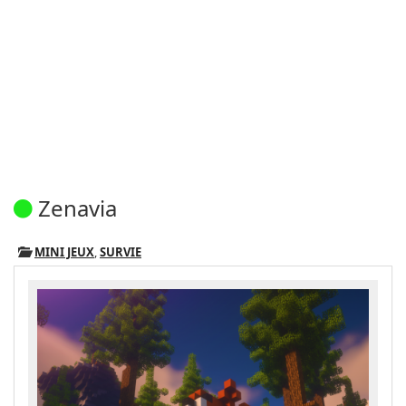
Zenavia
MINI JEUX
,
SURVIE