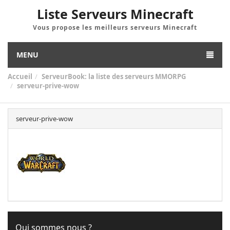
Liste Serveurs Minecraft
Vous propose les meilleurs serveurs Minecraft
MENU
Accueil
ServeurBook: la liste des serveurs MMORPG
serveur-prive-wow
serveur-prive-wow
Qui sommes nous ?