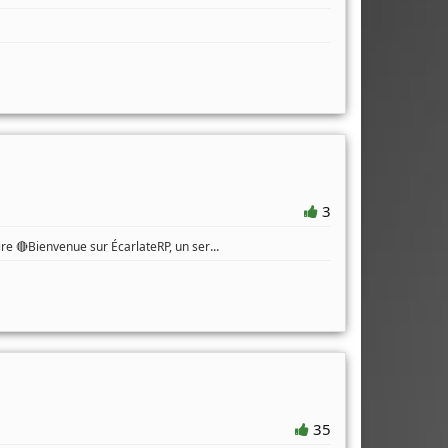
3
...
oire 🔴Bienvenue sur ÉcarlateRP, un ser
35