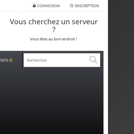
CONNEXION
INSCRIPTION
Vous cherchez un serveur
?
Vous êtes au bon endroit !
ENTS