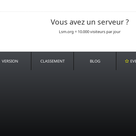
Vous avez un serveur ?
Lsm.org = 10.000 visiteurs par jour
VERSION
CLASSEMENT
BLOG
EV