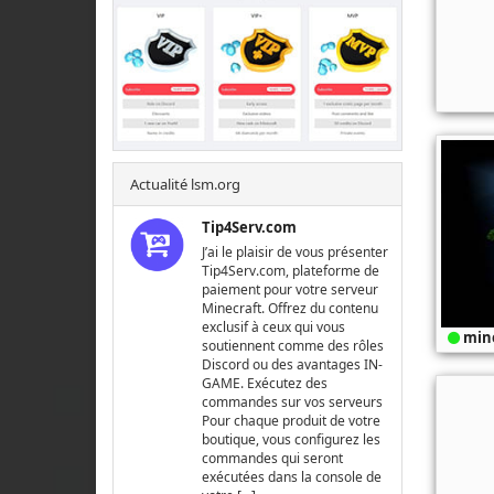
Actualité lsm.org
Tip4Serv.com
J’ai le plaisir de vous présenter
Tip4Serv.com, plateforme de
paiement pour votre serveur
Minecraft. Offrez du contenu
exclusif à ceux qui vous
mine
soutiennent comme des rôles
Discord ou des avantages IN-
GAME. Exécutez des
commandes sur vos serveurs
Pour chaque produit de votre
boutique, vous configurez les
commandes qui seront
exécutées dans la console de