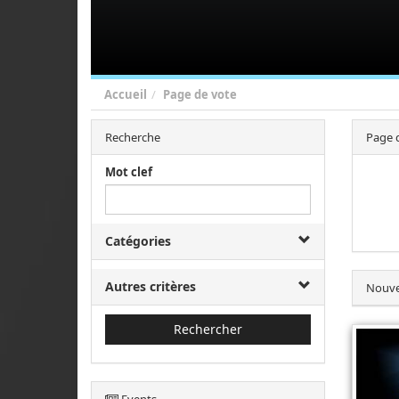
Accueil
Page de vote
Recherche
Page 
Mot clef
Catégories
Autres critères
Nouve
Rechercher