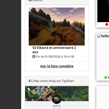
Events
V2 d'Azura et anniversaire 2
ans
Fin le 01/09/2026 à 18 H 00
Voir la liste complète
n
Créez votre shop sur Tip4Serv