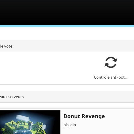
de vote
Contrôle anti-bot...
aux serveurs
Donut Revenge
pls join