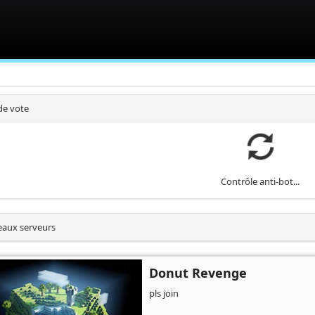
de vote
Contrôle anti-bot...
aux serveurs
Donut Revenge
pls join