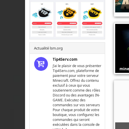
Actualité lsm.org
Tip4Serv.com
J’ai le plaisir de vous présenter
mine
Tip4Serv.com, plateforme de
paiement pour votre serveur
Minecraft. Offrez du contenu
exclusif à ceux qui vous
soutiennent comme des rôles
Discord ou des avantages IN-
GAME. Exécutez des
commandes sur vos serveurs
Pour chaque produit de votre
boutique, vous configurez les
commandes qui seront
exécutées dans la console de