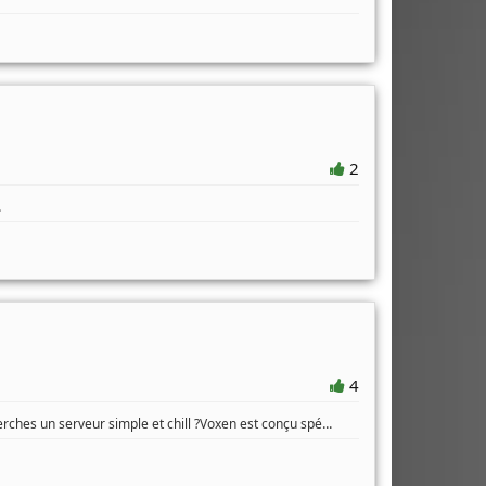
2
.
4
...
rches un serveur simple et chill ?Voxen est conçu spé