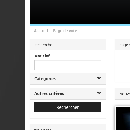
Accueil
Page de vote
Recherche
Page 
Mot clef
Catégories
Autres critères
Nouve
Rechercher