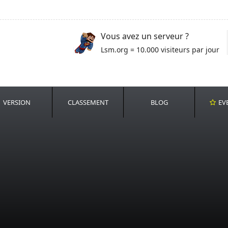
Vous avez un serveur ?
Lsm.org = 10.000 visiteurs par jour
VERSION
CLASSEMENT
BLOG
EV