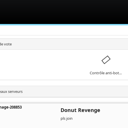
de vote
Contrôle anti-bot...
aux serveurs
Donut Revenge
pls join