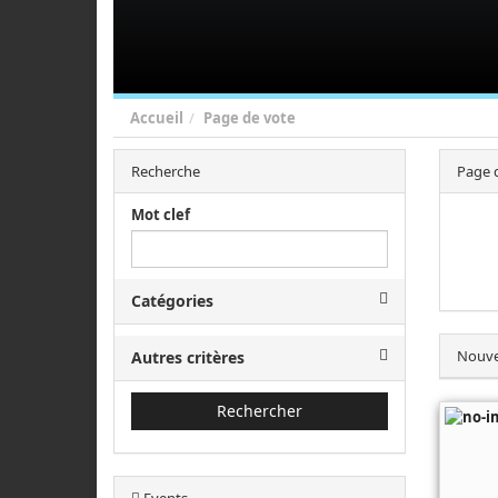
Accueil
Page de vote
Recherche
Page 
Mot clef
Catégories
Nouve
Autres critères
Rechercher