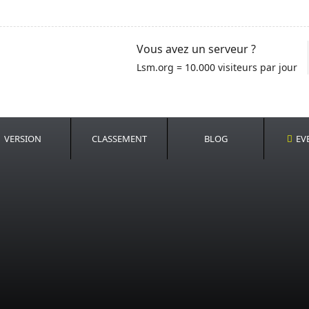
Vous avez un serveur ?
Lsm.org = 10.000 visiteurs par jour
VERSION
CLASSEMENT
BLOG
EV