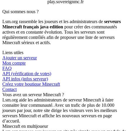
play.sovereignmc.fr
Qui sommes nous ?
Lsm.org rassemble les joueurs et les administrateurs de
serveurs
Minecraft français java edition
pour créer des communautés
actives et en constante évolution. Tous les serveurs sont
régulièrement contrôlés afin de proposer une liste de serveurs
Minecraft sérieux et actifs.
Liens utiles
Ajouter un serveur
Mon compte
FAQ
API (vérification de votes)
API infos (infos serveur)
Créez votre boutique Minecraft
Contact
Vous avez un serveur Minecraft ?
Lsm.org aide les administrateurs de serveur Minecraft à faire
connaitre leur communauté. Avec un trafic de plus de 10.000
joueurs par jour, notre site dirige les visiteurs vers les meilleurs
serveurs Minecraft et affiche les nouveaux serveurs en page
d’accueil.
Minecraft en multijoueur