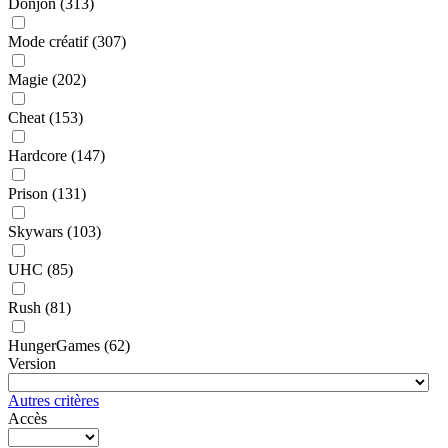
Donjon
(313)
Mode créatif
(307)
Magie
(202)
Cheat
(153)
Hardcore
(147)
Prison
(131)
Skywars
(103)
UHC
(85)
Rush
(81)
HungerGames
(62)
Version
Autres critères
Accès