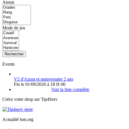
Atouts
Mode de jeu
Rechercher
Events
V2 d'Azura et anniversaire 2 ans
Fin le 01/09/2026 à 18 H 00
Voir la liste complète
Créez votre shop sur Tip4Serv
Actualité lsm.org