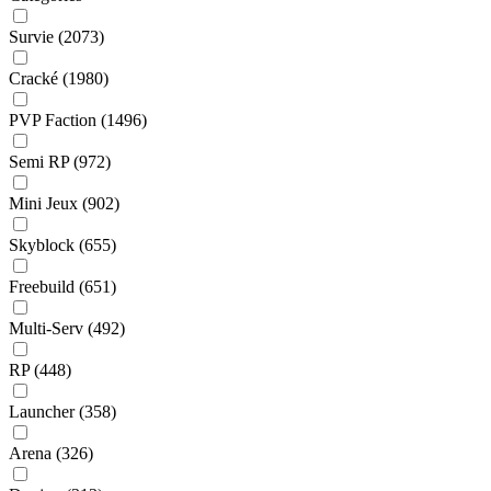
Survie
(2073)
Cracké
(1980)
PVP Faction
(1496)
Semi RP
(972)
Mini Jeux
(902)
Skyblock
(655)
Freebuild
(651)
Multi-Serv
(492)
RP
(448)
Launcher
(358)
Arena
(326)