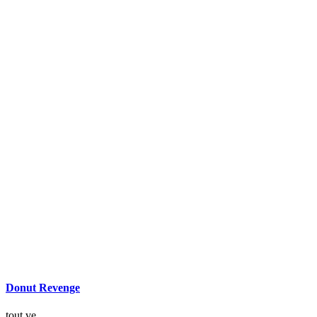
Donut Revenge
tout ve