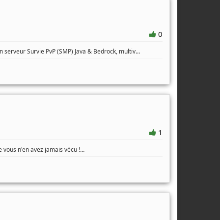
0
...
 serveur Survie PvP (SMP) Java & Bedrock, multiv
1
...
vous n'en avez jamais vécu !