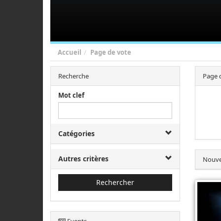
Accueil
Page de vote
Recherche
Page 
Mot clef
Catégories
Autres critères
Nouve
Rechercher