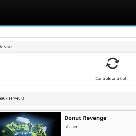
de vote
Contrôle anti-bot...
aux serveurs
Donut Revenge
pls join