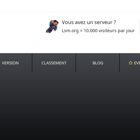
Vous avez un serveur ?
Lsm.org = 10.000 visiteurs par jour
VERSION
CLASSEMENT
BLOG
EV