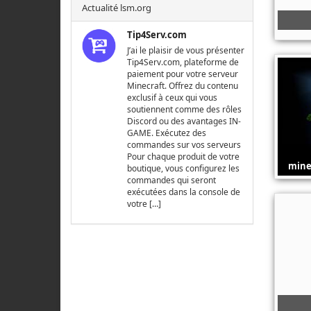
Actualité lsm.org
Tip4Serv.com
J’ai le plaisir de vous présenter
Tip4Serv.com, plateforme de
paiement pour votre serveur
Minecraft. Offrez du contenu
exclusif à ceux qui vous
soutiennent comme des rôles
Discord ou des avantages IN-
GAME. Exécutez des
commandes sur vos serveurs
Pour chaque produit de votre
mine
boutique, vous configurez les
commandes qui seront
exécutées dans la console de
votre […]