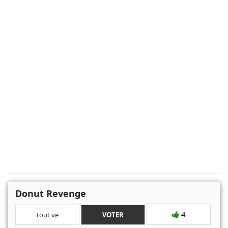
Donut Revenge
4
tout ve
VOTER