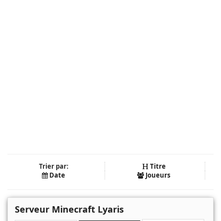
Trier par:
Titre
Date
Joueurs
Serveur Minecraft Lyaris