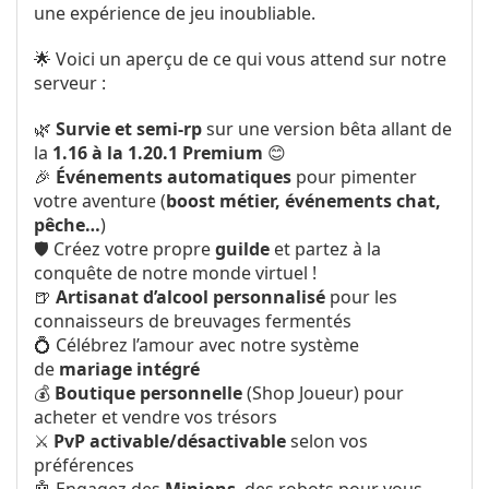
une expérience de jeu inoubliable.
🌟 Voici un aperçu de ce qui vous attend sur notre
serveur :
🌿
Survie et semi-rp
sur une version bêta allant de
la
1.16 à la 1.20.1 Premium
😊
🎉
Événements automatiques
pour pimenter
votre aventure (
boost métier, événements chat,
pêche…
)
🛡️ Créez votre propre
guilde
et partez à la
conquête de notre monde virtuel !
🍺
Artisanat d’alcool personnalisé
pour les
connaisseurs de breuvages fermentés
💍 Célébrez l’amour avec notre système
de
mariage intégré
💰
Boutique personnelle
(Shop Joueur) pour
acheter et vendre vos trésors
⚔️
PvP activable/désactivable
selon vos
préférences