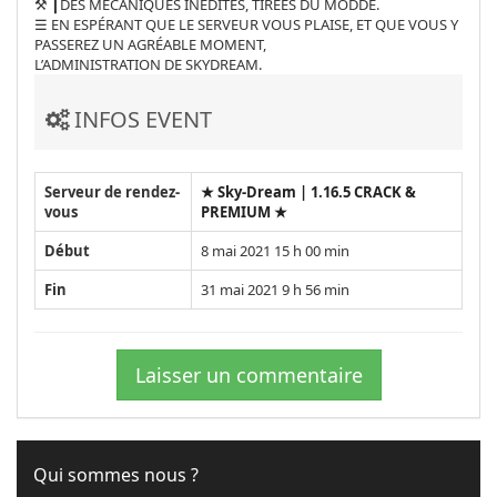
⚒️ ┃DES MÉCANIQUES INÉDITES, TIRÉES DU MODDÉ.
☰ EN ESPÉRANT QUE LE SERVEUR VOUS PLAISE, ET QUE VOUS Y
PASSEREZ UN AGRÉABLE MOMENT,
L’ADMINISTRATION DE SKYDREAM.
INFOS EVENT
Serveur de rendez-
★ Sky-Dream | 1.16.5 CRACK &
vous
PREMIUM ★
Début
8 mai 2021 15 h 00 min
Fin
31 mai 2021 9 h 56 min
Laisser un commentaire
Qui sommes nous ?