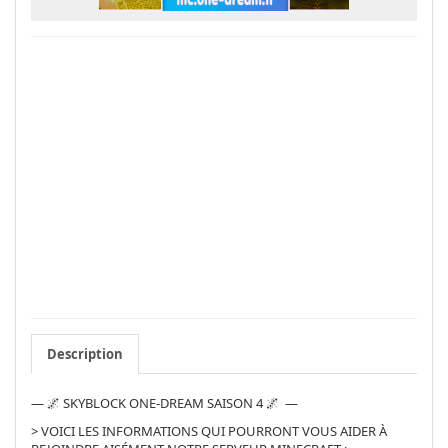
Description
— 🌌 SKYBLOCK ONE-DREAM SAISON 4 🌌 —
> VOICI LES INFORMATIONS QUI POURRONT VOUS AIDER À