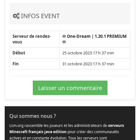
INFOS EVENT
Serveur de rendez-
♾️ One-Dream | 1.20.1 PREMIUM
vous
♾️
Début
25 octobre 2023 17 h 37 min
Fin
31 octobre 2023 17 h 37 min
Laisser un commentaire
Qui sommes nous ?
Lsm.org rassemble les joueurs et les administrateurs de
serveurs
Minecraft français java edition
pour créer des communautés
actives et en constante évolution. Tous les serveurs sont