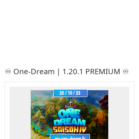
♾️ One-Dream | 1.20.1 PREMIUM ♾️