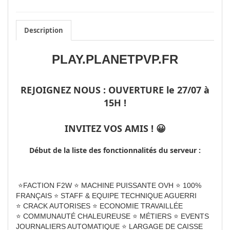
Description
PLAY.PLANETPVP.FR
REJOIGNEZ NOUS : OUVERTURE le 27/07 à
15H !
INVITEZ VOS AMIS ! 😀
Début de la liste des fonctionnalités du serveur :
⭐FACTION F2W ⭐ MACHINE PUISSANTE OVH ⭐ 100%
⭐
FRANÇAIS
STAFF & EQUIPE TECHNIQUE AGUERRI
⭐ CRACK AUTORISES ⭐ ECONOMIE TRAVAILLÉE
⭐ COMMUNAUTÉ CHALEUREUSE ⭐ MÉTIERS ⭐ EVENTS
JOURNALIERS AUTOMATIQUE ⭐ LARGAGE DE CAISSE