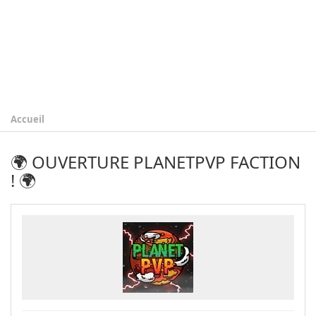
Accueil
🌍 OUVERTURE PLANETPVP FACTION
! 🌍