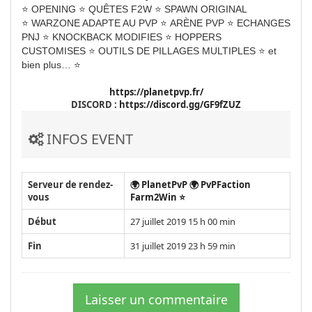
⭐ OPENING ⭐ QUÊTES F2W ⭐ SPAWN ORIGINAL
⭐ WARZONE ADAPTE AU PVP ⭐ ARÈNE PVP ⭐ ECHANGES
PNJ ⭐
KNOCKBACK MODIFIES
⭐
HOPPERS
CUSTOMISES
⭐
OUTILS DE PILLAGES MULTIPLES
⭐
et
bien plus…
⭐
https://planetpvp.fr/
DISCORD :
https://discord.gg/GF9fZUZ
INFOS EVENT
Serveur de rendez-
🌍 PlanetPvP 🌍 PvPFaction
vous
Farm2Win ⭐
Début
27 juillet 2019 15 h 00 min
Fin
31 juillet 2019 23 h 59 min
Laisser un commentaire