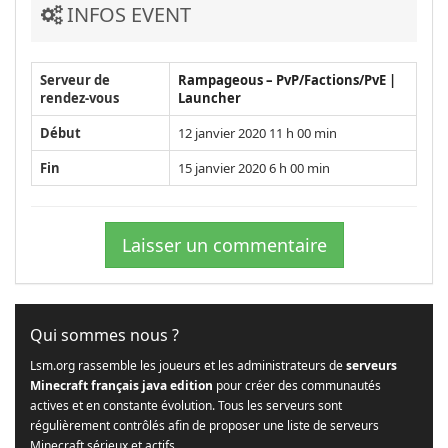
INFOS EVENT
Serveur de
Rampageous – PvP/Factions/PvE |
rendez-vous
Launcher
Début
12 janvier 2020 11 h 00 min
Fin
15 janvier 2020 6 h 00 min
Laisser un commentaire
Qui sommes nous ?
Lsm.org rassemble les joueurs et les administrateurs de
serveurs
Minecraft français java edition
pour créer des communautés
actives et en constante évolution. Tous les serveurs sont
régulièrement contrôlés afin de proposer une liste de serveurs
Minecraft sérieux et actifs.