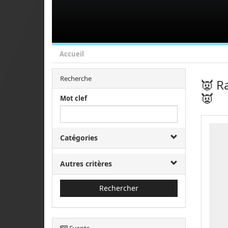
Accueil
Recherche
👿 R
👿
Mot clef
Catégories
Autres critères
Rechercher