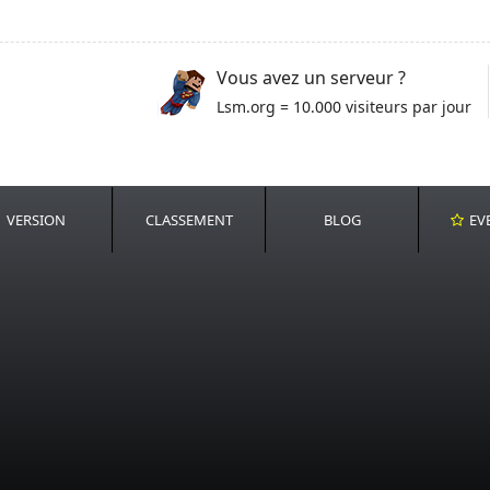
Vous avez un serveur ?
Lsm.org = 10.000 visiteurs par jour
VERSION
CLASSEMENT
BLOG
EV