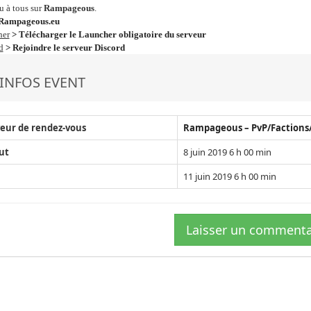
u à tous sur
Rampageous
.
Rampageous.eu
her
> Télécharger le Launcher obligatoire du serveur
d
> Rejoindre le serveur Discord
INFOS EVENT
eur de rendez-vous
Rampageous – PvP/Factions
ut
8 juin 2019 6 h 00 min
11 juin 2019 6 h 00 min
Laisser un commenta