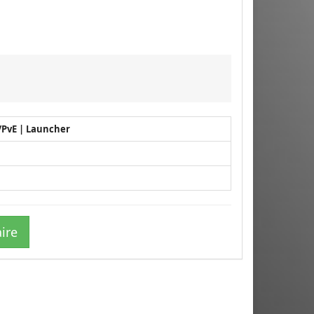
/PvE | Launcher
ire