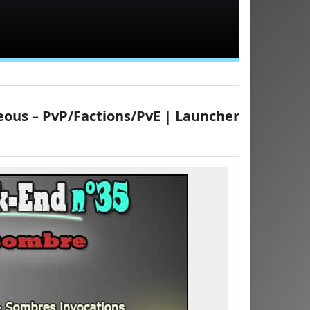
us – PvP/Factions/PvE | Launcher