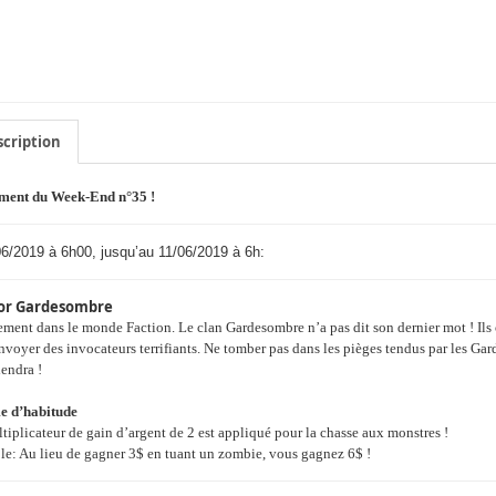
cription
ment du Week-End n°35 !
6/2019 à 6h00, jusqu’au 11/06/2019 à 6h:
or Gardesombre
ent dans le monde Faction. Le clan Gardesombre n’a pas dit son dernier mot ! Ils on
voyer des invocateurs terrifiants. Ne tomber pas dans les pièges tendus par les Gard
endra !
 d’habitude
tiplicateur de gain d’argent de 2 est appliqué pour la chasse aux monstres !
e: Au lieu de gagner 3$ en tuant un zombie, vous gagnez 6$ !