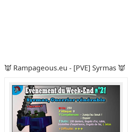
👿 Rampageous.eu - [PVE] Syrmas 👿