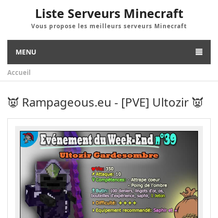
Liste Serveurs Minecraft
Vous propose les meilleurs serveurs Minecraft
MENU
Accueil
👿 Rampageous.eu - [PVE] Ultozir 👿