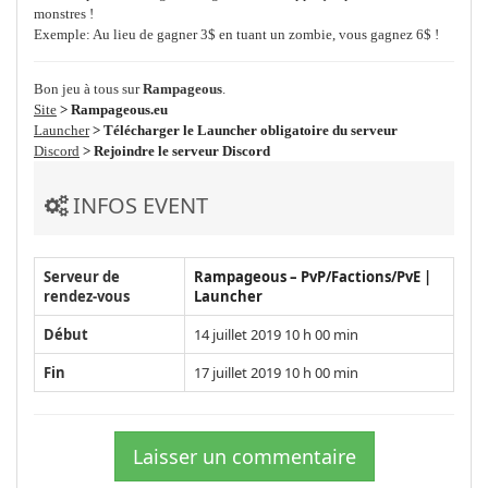
monstres !
Exemple: Au lieu de gagner 3$ en tuant un zombie, vous gagnez 6$ !
Bon jeu à tous sur
Rampageous
.
Site
> Rampageous.eu
Launcher
> Télécharger le Launcher obligatoire du serveur
Discord
> Rejoindre le serveur Discord
INFOS EVENT
Serveur de
Rampageous – PvP/Factions/PvE |
rendez-vous
Launcher
Début
14 juillet 2019 10 h 00 min
Fin
17 juillet 2019 10 h 00 min
Laisser un commentaire