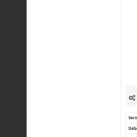
Serv
Déb