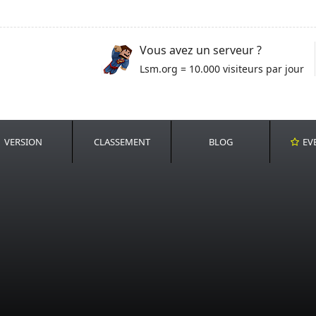
Vous avez un serveur ?
Lsm.org = 10.000 visiteurs par jour
VERSION
CLASSEMENT
BLOG
EV