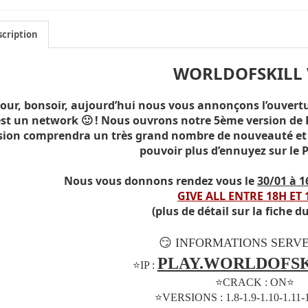
cription
WORLDOFSKILL V
our, bonsoir, aujourd’hui nous vous annonçons l’ouverture
est un network 🙂 ! Nous ouvrons notre 5ème version de 
sion comprendra un très grand nombre de nouveauté et de
pouvoir plus d’ennuyez sur le 
Nous vous donnons rendez vous le
30/01 à 
GIVE ALL ENTRE 18H ET 
(plus de détail sur la fiche d
😏
INFORMATIONS SERVE
PLAY.WORLDOFSK
⭐IP :
⭐CRACK : ON⭐
⭐VERSIONS : 1.8-1.9-1.10-1.11-