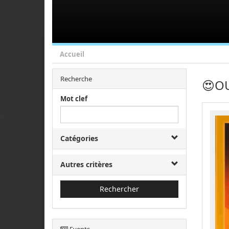
Accueil
Recherche
😍O
Mot clef
Catégories
Autres critères
Rechercher