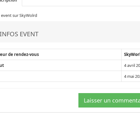
 event sur SkyWolrd
INFOS EVENT
eur de rendez-vous
SkyWorl
ut
4 avril 2
4 mai 20
Laisser un commenta