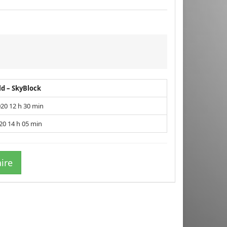
d – SkyBlock
020 12 h 30 min
20 14 h 05 min
ire