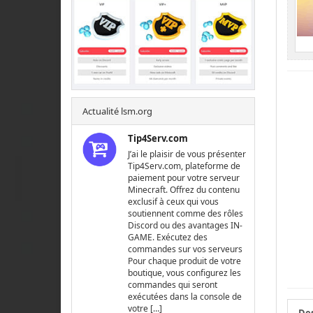
Actualité lsm.org
Tip4Serv.com
J’ai le plaisir de vous présenter
Tip4Serv.com, plateforme de
paiement pour votre serveur
Minecraft. Offrez du contenu
exclusif à ceux qui vous
soutiennent comme des rôles
Discord ou des avantages IN-
GAME. Exécutez des
commandes sur vos serveurs
Pour chaque produit de votre
boutique, vous configurez les
commandes qui seront
exécutées dans la console de
votre […]
Des