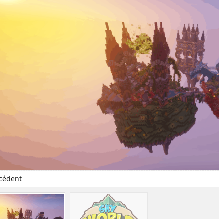
cédent