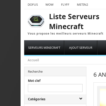
DOFUS
WOW
FLYFF
METIN2
Liste Serveurs
Minecraft
Vous propose les meilleurs serveurs Minecraft
SERVEURS MINECRAFT
AJOUT SERVEUR
Accueil
Recherche
6 AN
Mot clef
Catégories