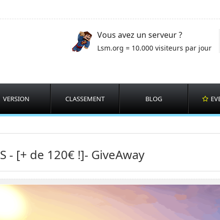
Vous avez un serveur ?
Lsm.org = 10.000 visiteurs par jour
VERSION
CLASSEMENT
BLOG
EV
S - [+ de 120€ !]- GiveAway